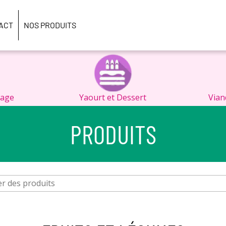
ACT
NOS PRODUITS
tage
Yaourt et Dessert
Vian
PRODUITS