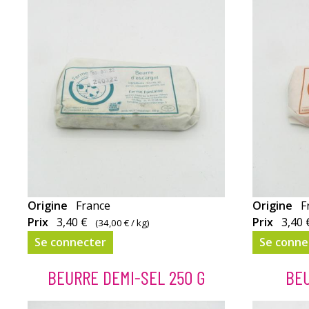
Origine
France
Origine
F
Prix
3,40 €
Prix
3,40 
(
34,00 €
/ kg)
Se connecter
Se conne
BEURRE DEMI-SEL 250 G
BEU