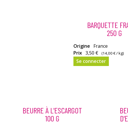
BARQUETTE FR
250 G
Origine
France
Prix
3,50 €
(
14,00 €
/ kg)
Se connecter
BEURRE À L'ESCARGOT
BE
100 G
D'