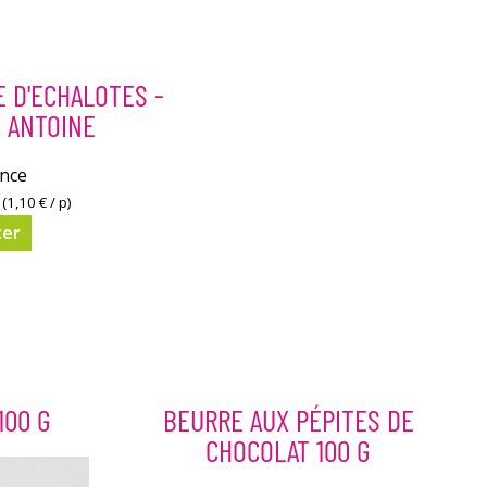
 D'ECHALOTES -
ANTOINE
nce
(
1,10 €
/ p)
ter
100 G
BEURRE AUX PÉPITES DE
CHOCOLAT 100 G