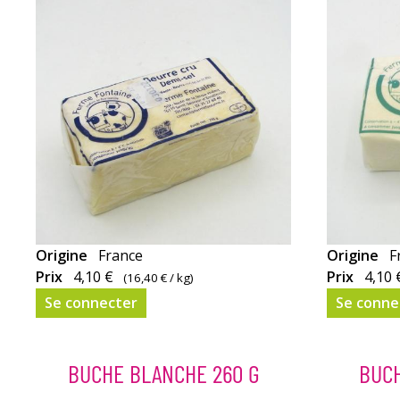
Origine
France
Origine
F
Prix
4,10 €
Prix
4,10 
(
16,40 €
/ kg)
Se connecter
Se conne
BUCHE BLANCHE 260 G
BUCH