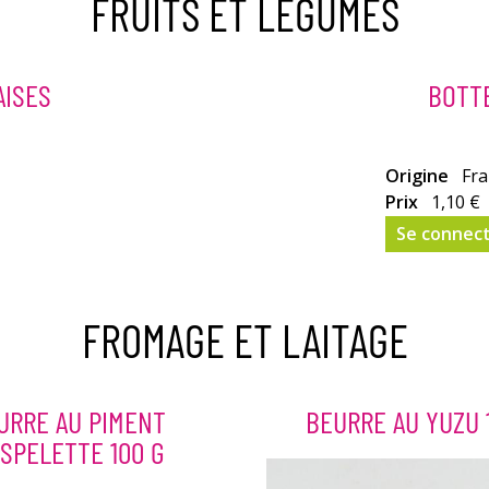
FRUITS ET LÉGUMES
AISES
BOTTE
Origine
Fra
Prix
1,10 €
Se connec
FROMAGE ET LAITAGE
URRE AU PIMENT
BEURRE AU YUZU 
ESPELETTE 100 G