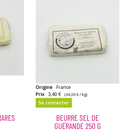
Origine
France
Prix
3,40 €
(
34,00 €
/ kg)
Se connecter
RARES
BEURRE SEL DE
GUÉRANDE 250 G