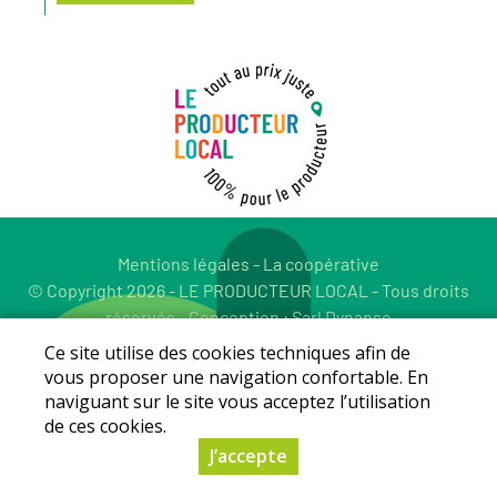
Mentions légales
-
La coopérative
© Copyright 2026 - LE PRODUCTEUR LOCAL - Tous droits
réservés - Conception :
Sarl Dynapse
Ce site utilise des cookies techniques afin de
vous proposer une navigation confortable. En
naviguant sur le site vous acceptez l’utilisation
de ces cookies.
J’accepte