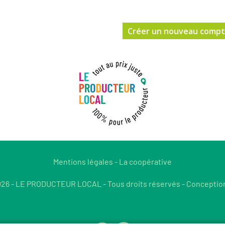
Mentions légales
-
La coopérative
26 - LE PRODUCTEUR LOCAL - Tous droits réservés - Conceptio