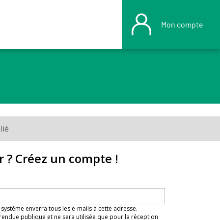
Mon compte
lié
r ? Créez un compte !
 système enverra tous les e-mails à cette adresse.
rendue publique et ne sera utilisée que pour la réception