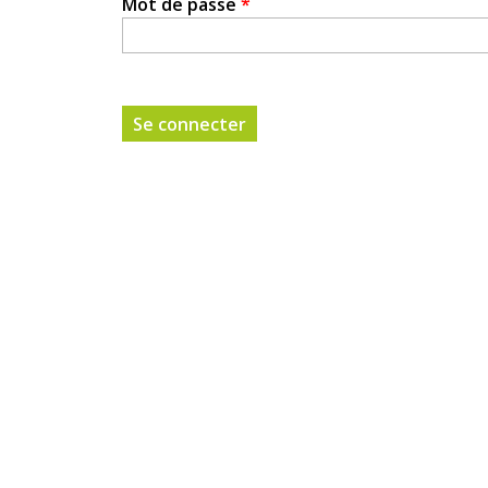
Mot de passe
*