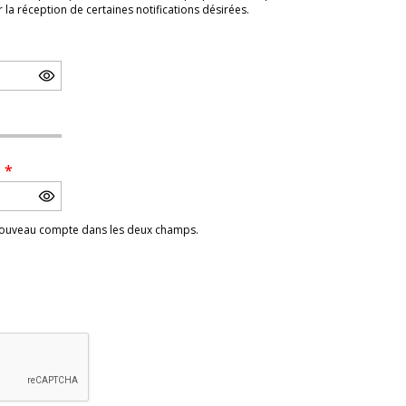
a réception de certaines notifications désirées.
e
*
 nouveau compte dans les deux champs.