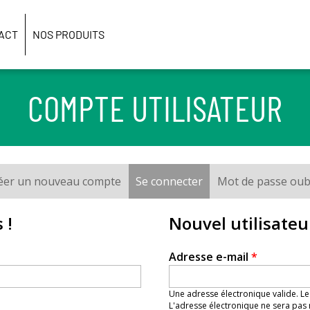
ACT
NOS PRODUITS
COMPTE UTILISATEUR
éer un nouveau compte
Se connecter
(onglet actif)
Mot de passe oub
 !
Nouvel utilisateu
Adresse e-mail
*
Une adresse électronique valide. Le
L'adresse électronique ne sera pas 