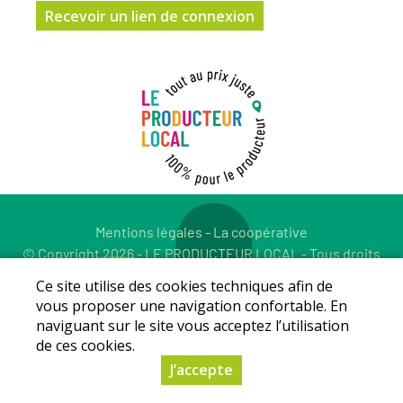
Mentions légales
-
La coopérative
© Copyright 2026 - LE PRODUCTEUR LOCAL - Tous droits
réservés - Conception :
Sarl Dynapse
Ce site utilise des cookies techniques afin de
vous proposer une navigation confortable. En
naviguant sur le site vous acceptez l’utilisation
de ces cookies.
J’accepte