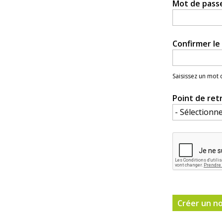
Mot de pass
Confirmer l
Saisissez un mot
Point de ret