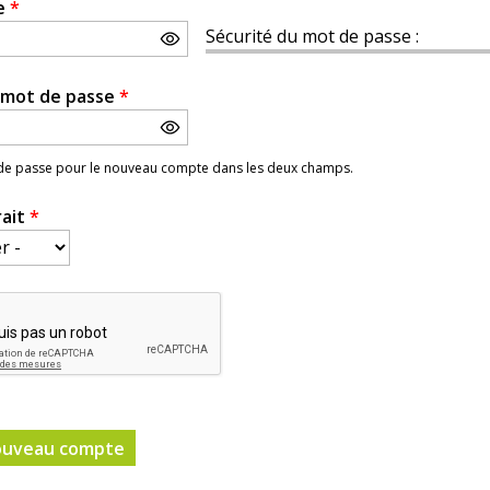
e
*
Sécurité du mot de passe :
e mot de passe
*
 de passe pour le nouveau compte dans les deux champs.
rait
*